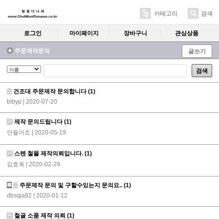
카테고리
검색
로그인
마이페이지
장바구니
관심상품
주문제작문의
글쓰기
검색
건조대 주문제작 문의합니다
(1)
bibyp
| 2020-07-20
제작 문의드립니다
(1)
만들어죠
| 2020-05-19
스텐 철물 제작의뢰입니다.
(1)
김효욱
| 2020-02-29
주문제작 문의 및 구할수있는지 문의요..
(1)
dbsqja92
| 2020-01-12
철골 소품 제작 의뢰
(1)