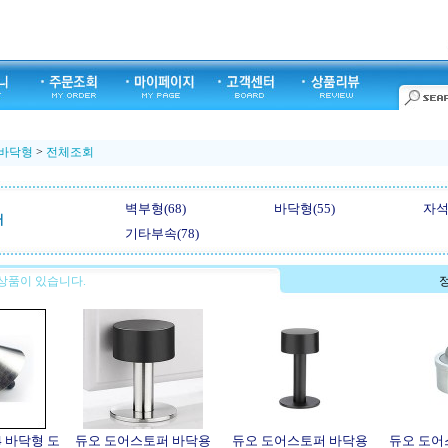
바닥형
>
전체조회
벽부형(68)
바닥형(55)
자석
퍼
기타부속(78)
상품이 있습니다.
정
4 바닥형 도
듀오 도어스토퍼 바닥용
듀오 도어스토퍼 바닥용
듀오 도어