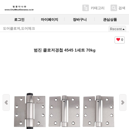
카테고리
검색
로그인
마이페이지
장바구니
관심상품
도어클로져,도어체크
Recent
0
범진 클로저경첩 4545 1세트 70kg