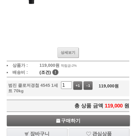
상세보기
상품가 :
119,000
원
적립금:2%
배송비 :
(조건)
!
범진 클로저경첩 4545 1세
119,000
원
+1
-1
트 70kg
총 상품 금액
119,000
원
구매하기
장바구니
관심상품