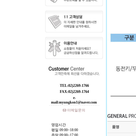
TEL:02)2269-1766
FAX:02)2269-1764
e-
mail:myungkon1@naver.com
이메일문의
영업시간
품명
평일 09:00~18:00
주말 09:00~17:00