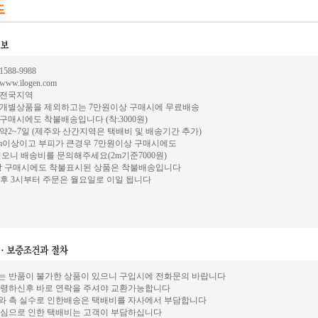
588-9988
ww.ilogen.com
 전국지역
: 개별상품을 제외하고는 7만원이상 구매시에 무료배송
구매시에도 착불배송입니다 (착:3000원)
 약2~7일 (제주와 산간지역은 택배비 및 배송기간 추가)
1m이상이고 부피가 큰경우 7만원이상 구매시에도
오니 배송비를 문의해주세요(2m기준7000원)
이상 구매시에도 착불표시된 상품은 착불배송입니다
오후 3시부터 주문은 월요일로 이일 됩니다
에는 반품이 불가한 상품이 있으니 구입시에 전화문의 바랍니다
 수령하신후 바로 연락을 주셔야 교환가능합니다
나와 측 실수로 인한배송은 택배비를 자사에서 부담합니다
 변심으로 인한 택배비는 고객이 부담하십니다