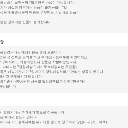
공급받으신 날짜부터 7일동안은 반품이 가능합니다.
가치가 상실된 경우에는 반품이 불가능합니다.)
 상품과 틀린상품이 배송된 경우에는 30일내로 반품이
.
 개봉된 경우에는 반품이 불가합니다
 상품인경우에는 매장방문을 권장 드립니다
인경우 꼭 전화로 문의를 하신 후 배송가능여부를 확인하세요
이상 구매시에도 착불배송표시 상품은 착불배송입니다
시 나타나는 7만원이상 구매시무료배송과는 무관함)
핑몰은 배송기간이 2~7일이므로 당일배송처리가 안되는 상품도 잇으니
 하시고 구매하시기 바랍니다
무료기준인 70000원은 상품별 할인금액을 계산후 7만원이상
 해당됩니다
산서 발행시에는 부가세가 별도로 청구됩니다
품은 부가세 별도가 입니다
 홈페이지 카드결제시에는 부가세를 별도로 청구하지 않습니다 (카드혜택)