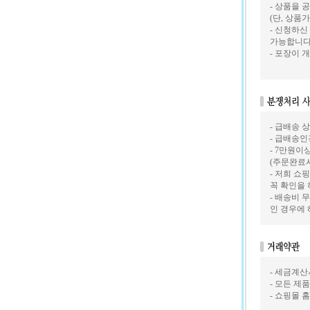
- 상품을 
(단, 상품
- 신청하신
가능합니다
- 포장이
- 급배송
- 급배송
- 7만원
(주문완료
- 저희 쇼
꼭 확인을
- 배송비 
인 경우에
- 세금계
- 모든 제
- 쇼핑몰