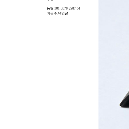
농협 301-0378-2987-51
예금주:유명곤