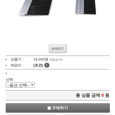
상세보기
상품가 :
18,000
원
적립금:2%
배송비 :
(조건)
!
선택 :
총 상품 금액
0
원
구매하기