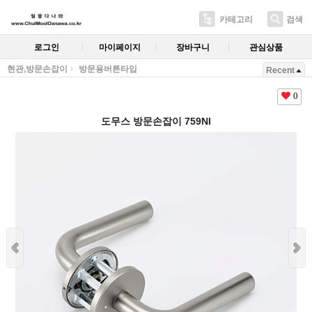
카테고리
검색
로그인
마이페이지
장바구니
관심상품
현관,방문손잡이
방문용버튼타입
Recent
0
도무스 방문손잡이 759NI