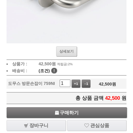
상세보기
상품가 :
42,500
원
적립금:2%
배송비 :
(조건)
!
도무스 방문손잡이 759NI
42,500
원
+1
-1
총 상품 금액
42,500
원
구매하기
장바구니
관심상품