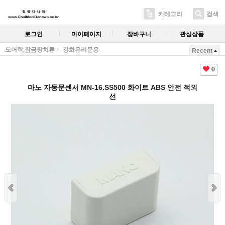
카테고리
검색
로그인
마이페이지
장바구니
관심상품
도어락,잠금장치류
강화유리문용
Recent
0
마노 자동문센서 MN-16.SS500 화이트 ABS 안전 적외
선