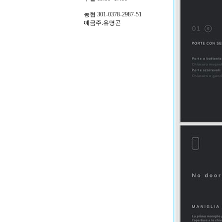
농협 301-0378-2987-51
예금주:유명곤