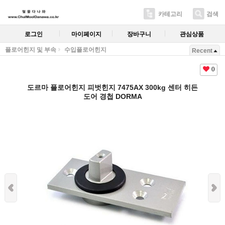
카테고리
검색
로그인
마이페이지
장바구니
관심상품
플로어힌지 및 부속
수입플로어힌지
Recent
0
도르마 플로어힌지 피벗힌지 7475AX 300kg 센터 히든
도어 경첩 DORMA