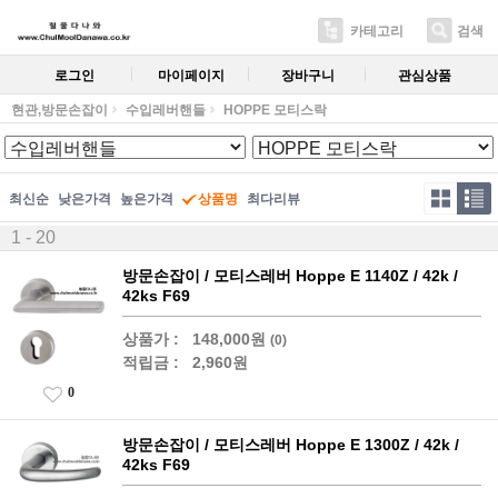
카테고리
검색
로그인
마이페이지
장바구니
관심상품
현관,방문손잡이
수입레버핸들
HOPPE 모티스락
최신순
낮은가격
높은가격
상품명
최다리뷰
1 - 20
방문손잡이 / 모티스레버 Hoppe E 1140Z / 42k /
42ks F69
상품가 :
148,000원
(0)
적립금 :
2,960원
0
방문손잡이 / 모티스레버 Hoppe E 1300Z / 42k /
42ks F69