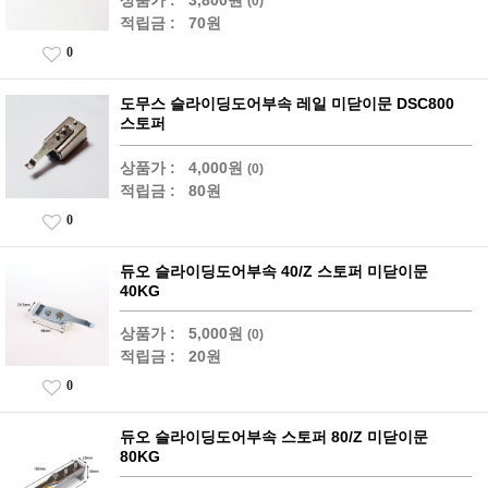
상품가 :
3,800원
(0)
적립금 :
70원
0
도무스 슬라이딩도어부속 레일 미닫이문 DSC800
스토퍼
상품가 :
4,000원
(0)
적립금 :
80원
0
듀오 슬라이딩도어부속 40/Z 스토퍼 미닫이문
40KG
상품가 :
5,000원
(0)
적립금 :
20원
0
듀오 슬라이딩도어부속 스토퍼 80/Z 미닫이문
80KG